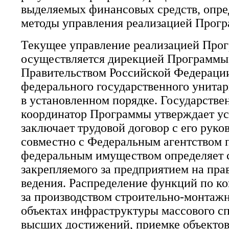
выделяемых финансовых средств, опре
методы управления реализацией Прог
Текущее управление реализацией Про
осуществляется дирекцией Программы,
Правительством Российской Федераци
федерального государственного унита
в установленном порядке. Государстве
координатор Программы утверждает ус
заключает трудовой договор с его руко
совместно с Федеральным агентством 
федеральным имуществом определяет 
закрепляемого за предприятием на пра
ведения. Распределение функций по к
за производством строительно-монтажн
объектах инфраструктуры массового сп
высших достижений, приемке объектов 