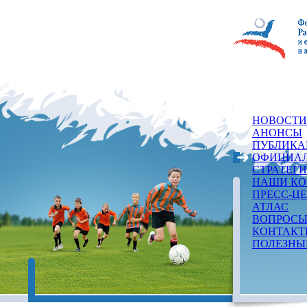
НОВОСТИ
АНОНСЫ
ПУБЛИКА
ОФИЦИАЛ
СТРАТЕГ
НАШИ КО
ПРЕСС-Ц
АТЛАС
ВОПРОСЫ
КОНТАКТ
ПОЛЕЗНЫ