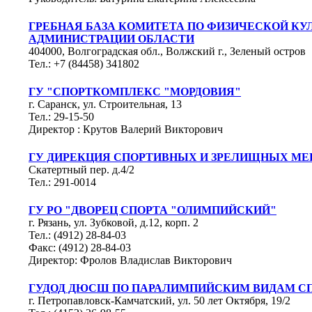
ГРЕБНАЯ БАЗА КОМИТЕТА ПО ФИЗИЧЕСКОЙ КУ
АДМИНИСТРАЦИИ ОБЛАСТИ
404000, Волгоградская обл., Волжский г., Зеленый остров
Тел.: +7 (84458) 341802
ГУ "СПОРТКОМПЛЕКС "МОРДОВИЯ"
г. Саранск, ул. Строительная, 13
Тел.: 29-15-50
Директор : Крутов Валерий Викторович
ГУ ДИРЕКЦИЯ СПОРТИВНЫХ И ЗРЕЛИЩНЫХ МЕ
Скатертный пер. д.4/2
Тел.: 291-0014
ГУ РО "ДВОРЕЦ СПОРТА "ОЛИМПИЙСКИЙ"
г. Рязань, ул. Зубковой, д.12, корп. 2
Тел.: (4912) 28-84-03
Факс: (4912) 28-84-03
Директор: Фролов Владислав Викторович
ГУДОД ДЮСШ ПО ПАРАЛИМПИЙСКИМ ВИДАМ С
г. Петропавловск-Камчатский, ул. 50 лет Октября, 19/2