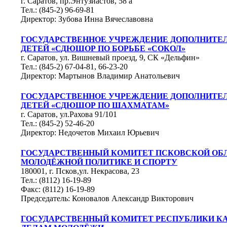
г. Саратов, пр.Энтузиастов, 58 а
Тел.: (845-2) 96-69-81
Директор: Зубова Инна Вячеславовна
ГОСУДАРСТВЕННОЕ УЧРЕЖДЕНИЕ ДОПОЛНИТЕЛ
ДЕТЕЙ «СДЮШОР ПО БОРЬБЕ «СОКОЛ»
г. Саратов, ул. Вишневый проезд, 9, СК «Дельфин»
Тел.: (845-2) 67-04-81, 66-23-20
Директор: Мартынов Владимир Анатольевич
ГОСУДАРСТВЕННОЕ УЧРЕЖДЕНИЕ ДОПОЛНИТЕЛ
ДЕТЕЙ «СДЮШОР ПО ШАХМАТАМ»
г. Саратов, ул.Рахова 91/101
Тел.: (845-2) 52-46-20
Директор: Недочетов Михаил Юрьевич
ГОСУДАРСТВЕННЫЙ КОМИТЕТ ПСКОВСКОЙ ОБ
МОЛОДЁЖНОЙ ПОЛИТИКЕ И СПОРТУ
180001, г. Псков,ул. Некрасова, 23
Тел.: (8112) 16-19-89
Факс: (8112) 16-19-89
Председатель: Коновалов Александр Викторович
ГОСУДАРСТВЕННЫЙ КОМИТЕТ РЕСПУБЛИКИ КА