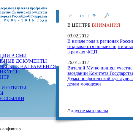
В ЦЕНТРЕ
ВНИМАНИЯ
03.02.2012
В начале года в регионах Росси
открываются новые спортивны
в рамках ФЦП
ЦИИ В СМИ
ЬНЫЕ ДОКУМЕНТЫ
26.01.2012
ИЧЕСКИЕ НАПРАВЛЕНИЯ
Виталий Мутко принял участие
НКУРСЫ
заседании Комитета Государств
ЕНТР
Думы по физической культуре, 
делам молодежи
 И ОТВЕТЫ
Ы
Е ССЫЛКИ
//
другие материалы
 алфавиту