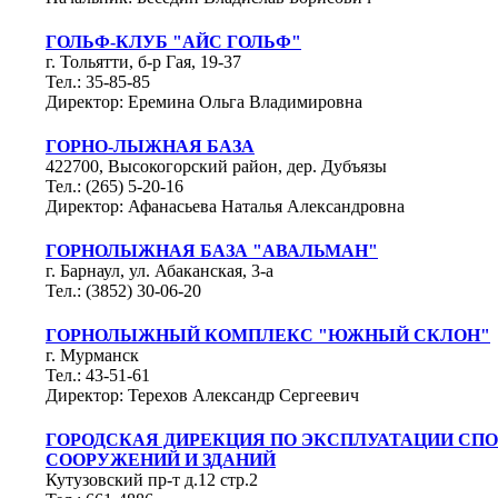
ГОЛЬФ-КЛУБ "АЙС ГОЛЬФ"
г. Тольятти, б-р Гая, 19-37
Тел.: 35-85-85
Директор: Еремина Ольга Владимировна
ГОРНО-ЛЫЖНАЯ БАЗА
422700, Высокогорский район, дер. Дубъязы
Тел.: (265) 5-20-16
Директор: Афанасьева Наталья Александровна
ГОРНОЛЫЖНАЯ БАЗА "АВАЛЬМАН"
г. Барнаул, ул. Абаканская, 3-а
Тел.: (3852) 30-06-20
ГОРНОЛЫЖНЫЙ КОМПЛЕКС "ЮЖНЫЙ СКЛОН"
г. Мурманск
Тел.: 43-51-61
Директор: Терехов Александр Сергеевич
ГОРОДСКАЯ ДИРЕКЦИЯ ПО ЭКСПЛУАТАЦИИ СП
СООРУЖЕНИЙ И ЗДАНИЙ
Кутузовский пр-т д.12 стр.2