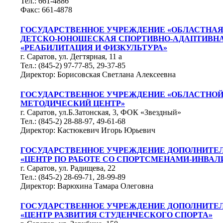
Тел.: 661-4886
Факс: 661-4878
ГОСУДАРСТВЕННОЕ УЧРЕЖДЕНИЕ «ОБЛАСТНА
ДЕТСКО-ЮНОШЕСКАЯ СПОРТИВНО-АДАПТИВН
«РЕАБИЛИТАЦИЯ И ФИЗКУЛЬТУРА»
г. Саратов, ул. Дегтярная, 11 а
Тел.: (845-2) 97-77-85, 29-37-85
Директор: Борисовская Светлана Алексеевна
ГОСУДАРСТВЕННОЕ УЧРЕЖДЕНИЕ «ОБЛАСТНОЙ
МЕТОДИЧЕСКИЙ ЦЕНТР»
г. Саратов, ул.Б.Затонская, 3, ФОК «Звездный»
Тел.: (845-2) 28-88-97, 49-61-68
Директор: Кастюкевич Игорь Юрьевич
ГОСУДАРСТВЕННОЕ УЧРЕЖДЕНИЕ ДОПОЛНИТЕЛ
«ЦЕНТР ПО РАБОТЕ СО СПОРТСМЕНАМИ-ИНВА
г. Саратов, ул. Радищева, 22
Тел.: (845-2) 28-69-71, 28-99-89
Директор: Варюхина Тамара Олеговна
ГОСУДАРСТВЕННОЕ УЧРЕЖДЕНИЕ ДОПОЛНИТЕЛ
«ЦЕНТР РАЗВИТИЯ СТУДЕНЧЕСКОГО СПОРТА»